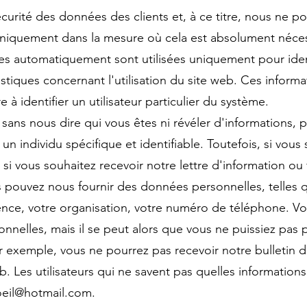
sécurité des données des clients et, à ce titre, nous ne 
, uniquement dans la mesure où cela est absolument néces
es automatiquement sont utilisées uniquement pour ident
tistiques concernant l'utilisation du site web. Ces informa
 identifier un utilisateur particulier du système.
 sans nous dire qui vous êtes ni révéler d'informations, 
n individu spécifique et identifiable. Toutefois, si vous 
 si vous souhaitez recevoir notre lettre d'information ou 
s pouvez nous fournir des données personnelles, telles 
dence, votre organisation, votre numéro de téléphone. V
nelles, mais il se peut alors que vous ne puissiez pas p
ar exemple, vous ne pourrez pas recevoir notre bulletin 
b. Les utilisateurs qui ne savent pas quelles informations
eil@hotmail.com
.