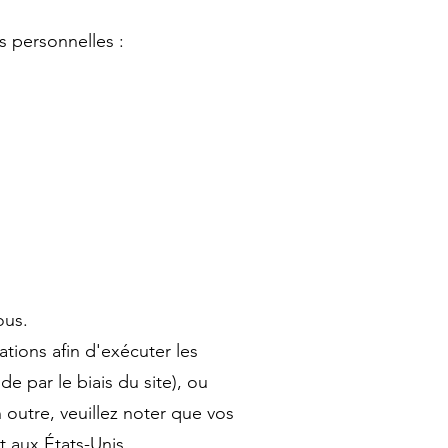
s personnelles :
ous.
tions afin d'exécuter les
 par le biais du site), ou
outre, veuillez noter que vos
 aux États-Unis.