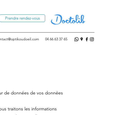
Prendre rendez-vous
ntact@optikoudoeil.com
04 66 63 37 65
leur de données de vos données
us traitons les informations