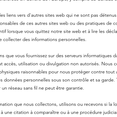
es liens vers d'autres sites web qui ne sont pas détenu
sables de ces autres sites web ou des pratiques de con
if lorsque vous quittez notre site web et à lire les décla
 collecter des informations personnelles.
ons que vous fournissez sur des serveurs informatiques 
ut accès, utilisation ou divulgation non autorisés. Nous 
 physiques raisonnables pour nous protéger contre tout ac
es données personnelles sous son contrôle et sa garde. 
un réseau sans fil ne peut être garantie.
tion que nous collectons, utilisons ou recevons si la loi
une citation à comparaître ou à une procédure judiciair