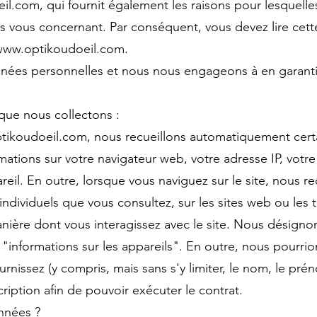
eil.com
, qui fournit également les raisons pour lesquell
 vous concernant. Par conséquent, vous devez lire cette
www.optikoudoeil.com
.
es personnelles et nous nous engageons à en garantir l
que nous collectons :
tikoudoeil.com
, nous recueillons automatiquement certa
ations sur votre navigateur web, votre adresse IP, votre 
areil. En outre, lorsque vous naviguez sur le site, nous r
individuels que vous consultez, sur les sites web ou les
manière dont vous interagissez avec le site. Nous désigno
informations sur les appareils". En outre, nous pourrio
nissez (y compris, mais sans s'y limiter, le nom, le prén
cription afin de pouvoir exécuter le contrat.
nnées ?