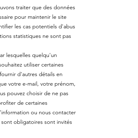
pouvons traiter que des données
saire pour maintenir le site
ifier les cas potentiels d'abus
tions statistiques ne sont pas
par lesquelles quelqu'un
souhaitez utiliser certaines
fournir d'autres détails en
que votre e-mail, votre prénom,
ous pouvez choisir de ne pas
rofiter de certaines
d'information ou nous contacter
 sont obligatoires sont invités