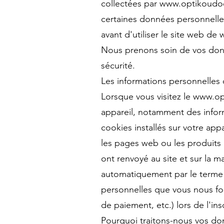
collectées par
www.optikoudo
certaines données personnelles
avant d'utiliser le site web de
Nous prenons soin de vos donné
sécurité.
Les informations personnelles 
Lorsque vous visitez le
www.op
appareil, notamment des inform
cookies installés sur votre app
les pages web ou les produits 
ont renvoyé au site et sur la 
automatiquement par le terme "
personnelles que vous nous four
de paiement, etc.) lors de l'ins
Pourquoi traitons-nous vos do