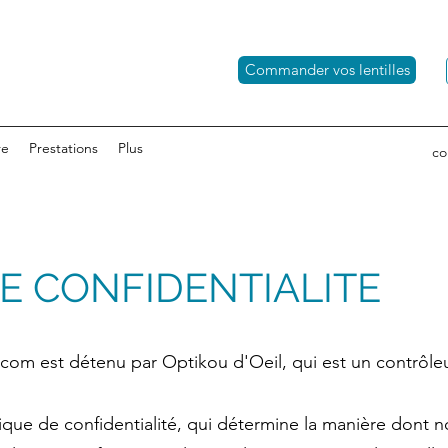
Commander vos lentilles
re
Prestations
Plus
co
DE CONFIDENTIALITE
.com
est détenu par Optikou d'Oeil, qui est un contrô
que de confidentialité, qui détermine la manière dont no