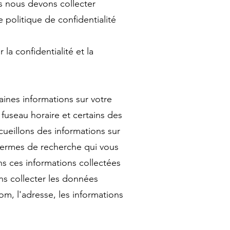
es nous devons collecter
 politique de confidentialité
a confidentialité et la
ines informations sur votre
fuseau horaire et certains des
ecueillons des informations sur
 termes de recherche qui vous
ns ces informations collectées
ns collecter les données
om, l'adresse, les informations