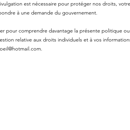
ulgation est nécessaire pour protéger nos droits, votre 
répondre à une demande du gouvernement.
ter pour comprendre davantage la présente politique ou
stion relative aux droits individuels et à vos informatio
oeil@hotmail.com
.