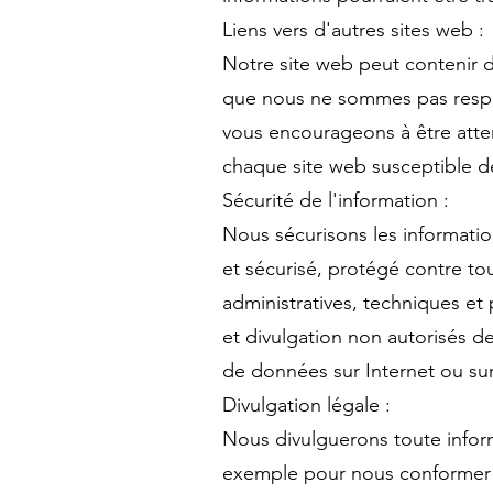
Liens vers d'autres sites web :
Notre site web peut contenir d
que nous ne sommes pas respon
vous encourageons à être attent
chaque site web susceptible de
Sécurité de l'information :
Nous sécurisons les informati
et sécurisé, protégé contre to
administratives, techniques et
et divulgation non autorisés d
de données sur Internet ou sur 
Divulgation légale :
Nous divulguerons toute informa
exemple pour nous conformer à 