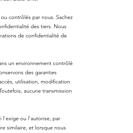
s ou contrôlés par nous. Sachez
fidentialité des tiers. Nous
rations de confidentialité de
dans un environnement contrôlé
conservons des garanties
cès, utilisation, modification
Toutefois, aucune transmission
 l'exige ou l'autorise, par
e similaire, et lorsque nous